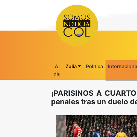
Al
Zulia
Politica
Internaciona
día
¡PARISINOS A CUARTOS!
penales tras un duelo de