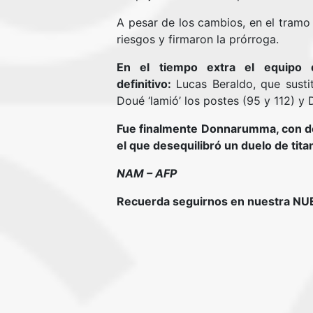
A pesar de los cambios, en el tramo 
riesgos y firmaron la prórroga.
En el tiempo extra el equipo 
definitivo:
Lucas Beraldo, que susti
Doué ‘lamió’ los postes (95 y 112) y 
Fue finalmente Donnarumma, con dos
el que desequilibró un duelo de tita
NAM – AFP
Recuerda seguirnos en nuestra N