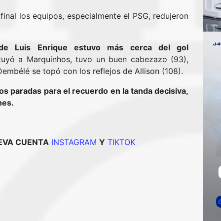
final los equipos, especialmente el PSG, redujeron
de Luis Enrique estuvo más cerca del gol
tuyó a Marquinhos, tuvo un buen cabezazo (93),
Dembélé se topó con los reflejos de Allison (108).
 paradas para el recuerdo en la tanda decisiva,
nes.
UEVA CUENTA
INSTAGRAM
Y
TIKTOK