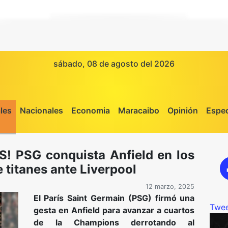
sábado, 08 de agosto del 2026
les
Nacionales
Economia
Maracaibo
Opinión
Espec
 PSG conquista Anfield en los
 titanes ante Liverpool
12 marzo, 2025
El París Saint Germain (PSG) firmó una
Twee
gesta en Anfield para avanzar a cuartos
de la Champions derrotando al