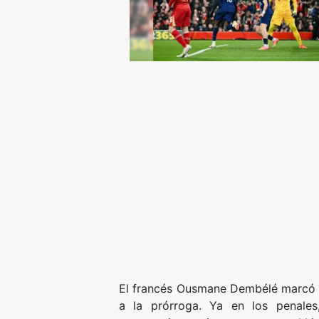
El francés Ousmane Dembélé marcó en 
a la prórroga. Ya en los penales