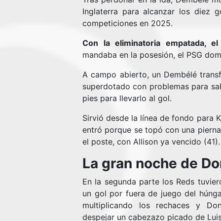
Inglaterra para alcanzar los diez 
competiciones en 2025.
Con la eliminatoria empatada, el 
mandaba en la posesión, el PSG dom
A campo abierto, un Dembélé transf
superdotado con problemas para sab
pies para llevarlo al gol.
Sirvió desde la línea de fondo para 
entró porque se topó con una pierna
el poste, con Allison ya vencido (41).
La gran noche de 
En la segunda parte los Reds tuvier
un gol por fuera de juego del húng
multiplicando los rechaces y D
despejar un cabezazo picado de Luis