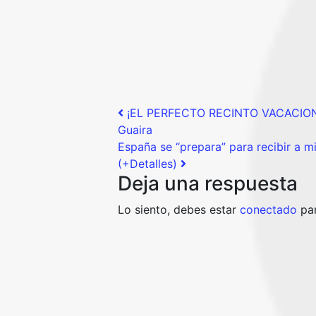
Post navigation
¡EL PERFECTO RECINTO VACACIONAL
Guaira
España se “prepara” para recibir a 
(+Detalles)
Deja una respuesta
Lo siento, debes estar
conectado
par