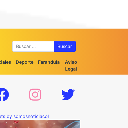
Buscar
iales
Deporte
Farandula
Aviso
Legal
ts by somosnoticiacol