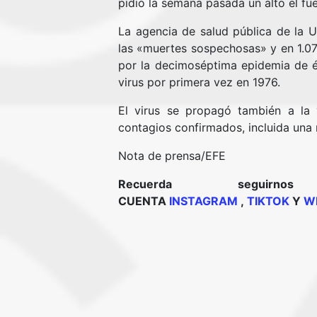
pidió la semana pasada un alto el fue
La agencia de salud pública de la U
las «muertes sospechosas» y en 1.0
por la decimoséptima epidemia de é
virus por primera vez en 1976.
El virus se propagó también a la
contagios confirmados, incluida una
Nota de prensa/EFE
Recuerda segui
CUENTA
INSTAGRAM
,
TIKTOK
Y
W