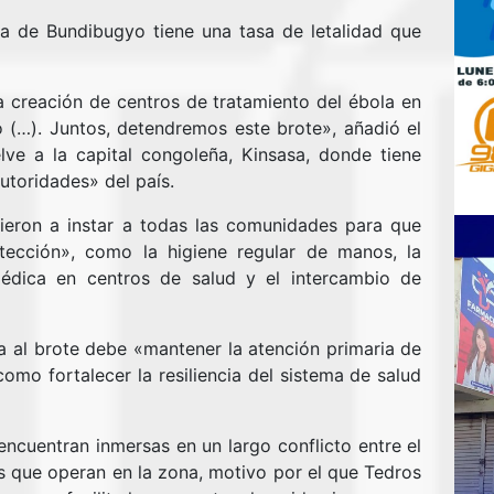
a de Bundibugyo tiene una tasa de letalidad que
creación de centros de tratamiento del ébola en
 (…). Juntos, detendremos este brote», añadió el
lve a la capital congoleña, Kinsasa, donde tiene
utoridades» del país.
ieron a instar a todas las comunidades para que
ección», como la higiene regular de manos, la
dica en centros de salud y el intercambio de
a al brote debe «mantener la atención primaria de
 como fortalecer la resiliencia del sistema de salud
encuentran inmersas en un largo conflicto entre el
s que operan en la zona, motivo por el que Tedros