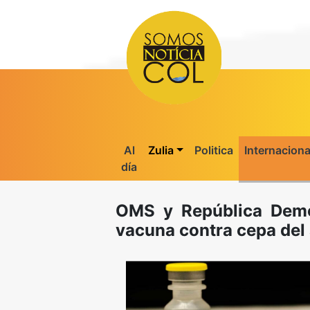
Al
Zulia
Politica
Internaciona
día
OMS y República Demo
vacuna contra cepa del 