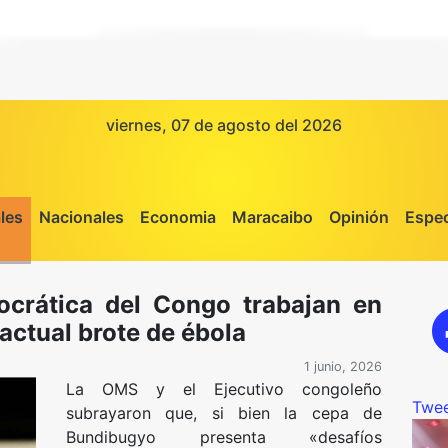
viernes, 07 de agosto del 2026
les
Nacionales
Economia
Maracaibo
Opinión
Espec
crática del Congo trabajan en
actual brote de ébola
1 junio, 2026
La OMS y el Ejecutivo congoleño
Twee
subrayaron que, si bien la cepa de
Bundibugyo presenta «desafíos