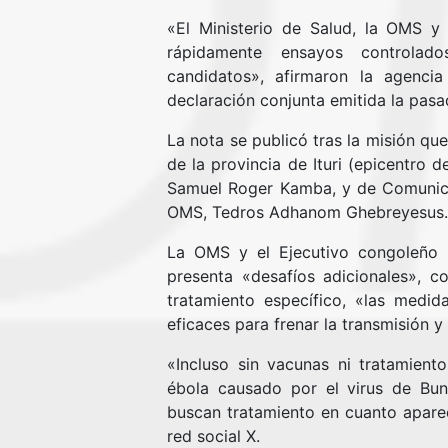
«El Ministerio de Salud, la OMS y
rápidamente ensayos controlado
candidatos», afirmaron la agenc
declaración conjunta emitida la pas
La nota se publicó tras la misión qu
de la provincia de Ituri (epicentro 
Samuel Roger Kamba, y de Comunicac
OMS, Tedros Adhanom Ghebreyesus.
La OMS y el Ejecutivo congoleño 
presenta «desafíos adicionales», 
tratamiento específico, «las medi
eficaces para frenar la transmisión 
«Incluso sin vacunas ni tratamiento
ébola causado por el virus de Bun
buscan tratamiento en cuanto aparece
red social X.