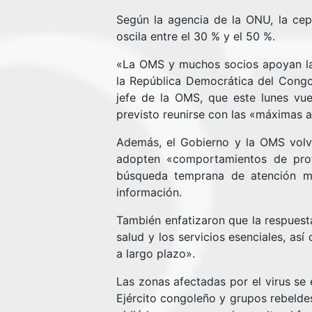
Según la agencia de la ONU, la cep
oscila entre el 30 % y el 50 %.
«La OMS y muchos socios apoyan la 
la República Democrática del Congo
jefe de la OMS, que este lunes vue
previsto reunirse con las «máximas a
Además, el Gobierno y la OMS volv
adopten «comportamientos de prot
búsqueda temprana de atención mé
información.
También enfatizaron que la respuest
salud y los servicios esenciales, así
a largo plazo».
Las zonas afectadas por el virus se 
Ejército congoleño y grupos rebelde