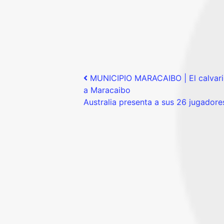
Post navigation
MUNICIPIO MARACAIBO | El calvario
a Maracaibo
Australia presenta a sus 26 jugador