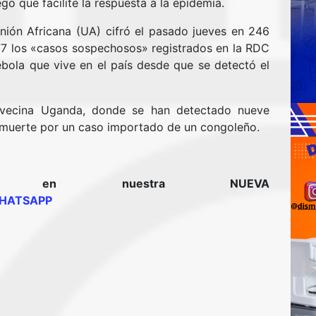
go que facilite la respuesta a la epidemia.
nión Africana (UA) cifró el pasado jueves en 246
77 los «casos sospechosos» registrados en la RDC
bola que vive en el país desde que se detectó el
 vecina Uganda, donde se han detectado nueve
 muerte por un caso importado de un congoleño.
rnos en nuestra NUEVA
HATSAPP