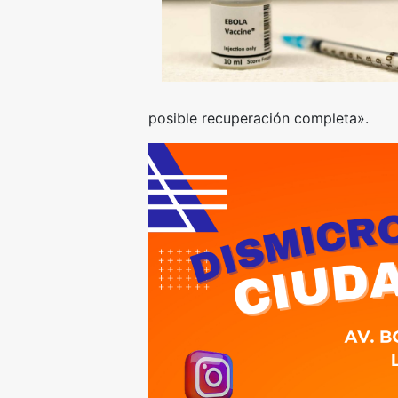
posible recuperación completa».