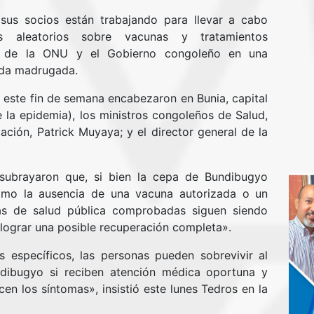
 sus socios están trabajando para llevar a cabo
s aleatorios sobre vacunas y tratamientos
ia de la ONU y el Gobierno congoleño en una
ada madrugada.
e este fin de semana encabezaron en Bunia, capital
de la epidemia), los ministros congoleños de Salud,
ión, Patrick Muyaya; y el director general de la
subrayaron que, si bien la cepa de Bundibugyo
como la ausencia de una vacuna autorizada o un
das de salud pública comprobadas siguen siendo
y lograr una posible recuperación completa».
s específicos, las personas pueden sobrevivir al
dibugyo si reciben atención médica oportuna y
n los síntomas», insistió este lunes Tedros en la