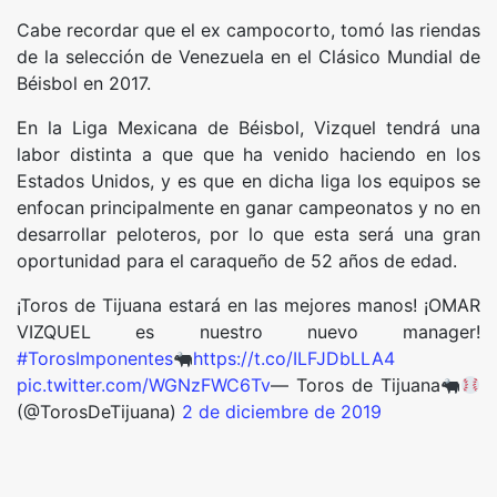
Cabe recordar que el ex campocorto, tomó las riendas
de la selección de Venezuela en el Clásico Mundial de
Béisbol en 2017.
En la Liga Mexicana de Béisbol, Vizquel tendrá una
labor distinta a que que ha venido haciendo en los
Estados Unidos, y es que en dicha liga los equipos se
enfocan principalmente en ganar campeonatos y no en
desarrollar peloteros, por lo que esta será una gran
oportunidad para el caraqueño de 52 años de edad.
¡Toros de Tijuana estará en las mejores manos! ¡OMAR
VIZQUEL es nuestro nuevo manager!
#TorosImponentes
https://t.co/ILFJDbLLA4
pic.twitter.com/WGNzFWC6Tv
— Toros de Tijuana
(@TorosDeTijuana)
2 de diciembre de 2019