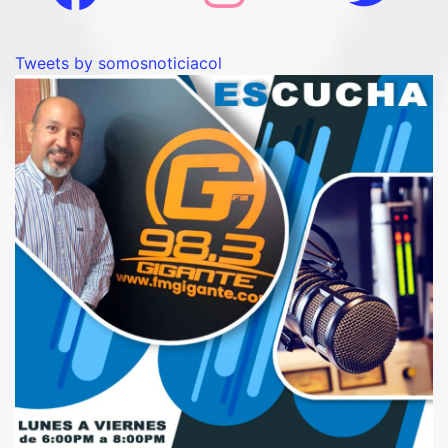
Tweets by somosnoticiacol