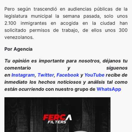
Pero según trascendió en audiencias públicas de la
legislatura municipal la semana pasada, solo unos
2.100 inmigrantes en acogida en la ciudad han
solicitado permisos de trabajo, de ellos unos 300
venezolanos.
Por Agencia
Tu opinión es importante para nosotros, déjanos tu
comentario y síguenos
en
Instagram
,
Twitter
,
Facebook
y
YouTube
recibe de
inmediato los hechos noticiosos y análisis tal como
están ocurriendo
con nuestro grupo de
WhatsApp