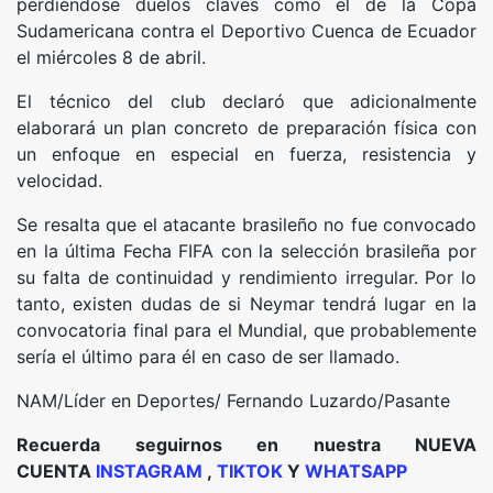
perdiéndose duelos claves como el de la Copa
Sudamericana contra el Deportivo Cuenca de Ecuador
el miércoles 8 de abril.
El técnico del club declaró que adicionalmente
elaborará un plan concreto de preparación física con
un enfoque en especial en fuerza, resistencia y
velocidad.
Se resalta que el atacante brasileño no fue convocado
en la última Fecha FIFA con la selección brasileña por
su falta de continuidad y rendimiento irregular. Por lo
tanto, existen dudas de si Neymar tendrá lugar en la
convocatoria final para el Mundial, que probablemente
sería el último para él en caso de ser llamado.
NAM/Líder en Deportes/ Fernando Luzardo/Pasante
Recuerda seguirnos en nuestra NUEVA
CUENTA
INSTAGRAM
,
TIKTOK
Y
WHATSAPP