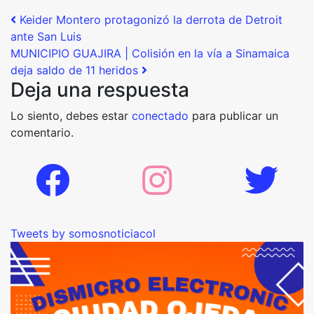
Post navigation
Keider Montero protagonizó la derrota de Detroit
ante San Luis
MUNICIPIO GUAJIRA | Colisión en la vía a Sinamaica
deja saldo de 11 heridos
Deja una respuesta
Lo siento, debes estar
conectado
para publicar un
comentario.
Tweets by somosnoticiacol