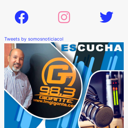
Tweets by somosnoticiacol