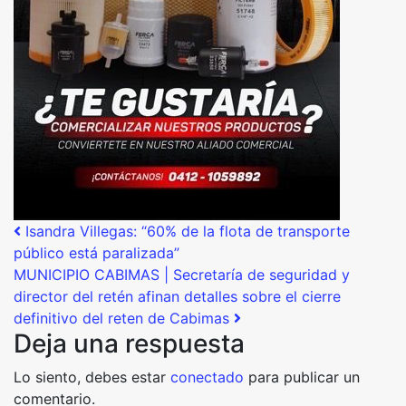
Post navigation
Isandra Villegas: “60% de la flota de transporte
público está paralizada”
MUNICIPIO CABIMAS | Secretaría de seguridad y
director del retén afinan detalles sobre el cierre
definitivo del reten de Cabimas
Deja una respuesta
Lo siento, debes estar
conectado
para publicar un
comentario.