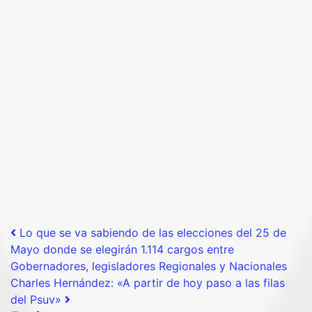
Post navigation
Lo que se va sabiendo de las elecciones del 25 de
Mayo donde se elegirán 1.114 cargos entre
Gobernadores, legisladores Regionales y Nacionales
Charles Hernández: «A partir de hoy paso a las filas
del Psuv»