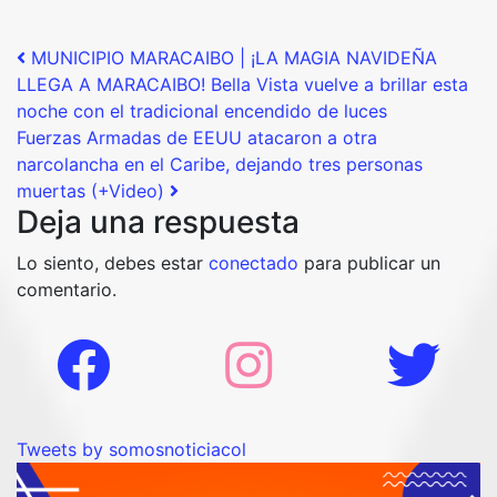
Post navigation
MUNICIPIO MARACAIBO | ¡LA MAGIA NAVIDEÑA
LLEGA A MARACAIBO! Bella Vista vuelve a brillar esta
noche con el tradicional encendido de luces
Fuerzas Armadas de EEUU atacaron a otra
narcolancha en el Caribe, dejando tres personas
muertas (+Video)
Deja una respuesta
Lo siento, debes estar
conectado
para publicar un
comentario.
Tweets by somosnoticiacol