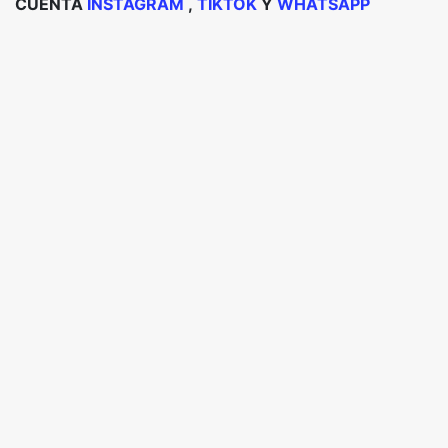
CUENTA
INSTAGRAM
,
TIKTOK
Y
WHATSAPP