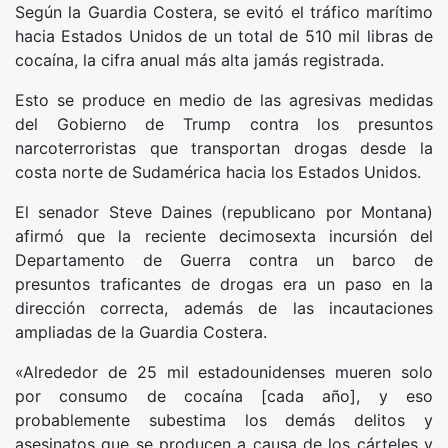
Según la Guardia Costera, se evitó el tráfico marítimo
hacia Estados Unidos de un total de 510 mil libras de
cocaína, la cifra anual más alta jamás registrada.
Esto se produce en medio de las agresivas medidas
del Gobierno de Trump contra los presuntos
narcoterroristas que transportan drogas desde la
costa norte de Sudamérica hacia los Estados Unidos.
El senador Steve Daines (republicano por Montana)
afirmó que la reciente decimosexta incursión del
Departamento de Guerra contra un barco de
presuntos traficantes de drogas era un paso en la
dirección correcta, además de las incautaciones
ampliadas de la Guardia Costera.
«Alrededor de 25 mil estadounidenses mueren solo
por consumo de cocaína [cada año], y eso
probablemente subestima los demás delitos y
asesinatos que se producen a causa de los cárteles y