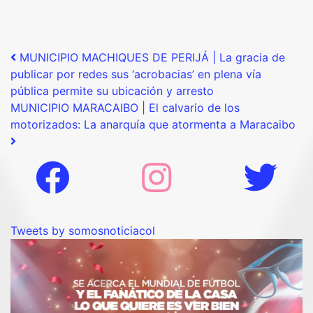
Post navigation
MUNICIPIO MACHIQUES DE PERIJÁ | La gracia de
publicar por redes sus ‘acrobacias’ en plena vía
pública permite su ubicación y arresto
MUNICIPIO MARACAIBO | El calvario de los
motorizados: La anarquía que atormenta a Maracaibo
Tweets by somosnoticiacol