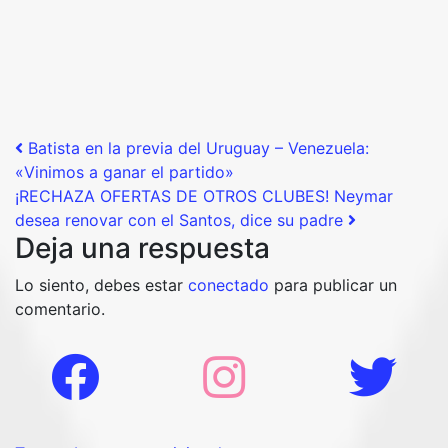
Post navigation
Batista en la previa del Uruguay – Venezuela:
«Vinimos a ganar el partido»
¡RECHAZA OFERTAS DE OTROS CLUBES! Neymar
desea renovar con el Santos, dice su padre
Deja una respuesta
Lo siento, debes estar
conectado
para publicar un
comentario.