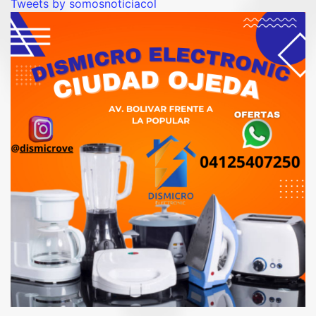
Tweets by somosnoticiacol