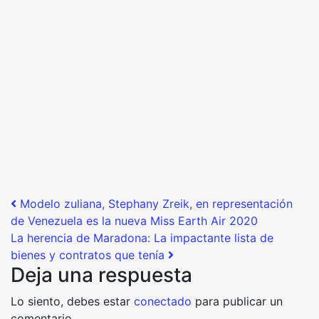
Post navigation
Modelo zuliana, Stephany Zreik, en representación
de Venezuela es la nueva Miss Earth Air 2020
La herencia de Maradona: La impactante lista de
bienes y contratos que tenía
Deja una respuesta
Lo siento, debes estar
conectado
para publicar un
comentario.