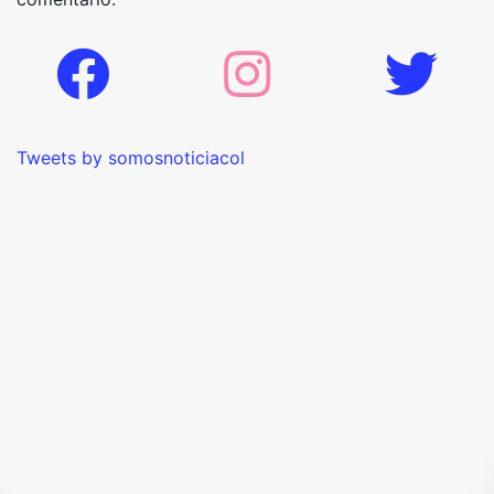
Tweets by somosnoticiacol