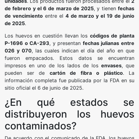
unidades
. Los productos fueron procesados entre el
2
de febrero y el 6 de marzo de 2025
, y tienen
fechas
de vencimiento
entre el
4 de marzo y el 19 de junio
de 2025
.
Los huevos en cuestión llevan los
códigos de planta
P-1696 o CA-293
, y presentan
fechas julianas entre
026 y 070
, las cuales indican el día del año en que
fueron empacados. Estos datos se encuentran
impresos en uno de los lados de los
envases
, que
pueden ser de
cartón de fibra o plástico
. La
información completa fue publicada por la FDA en su
sitio oficial el 6 de junio de 2025.
¿En qué estados se
distribuyeron los huevos
contaminados?
De acuerdo con el comunicado de la FDA, los huevos