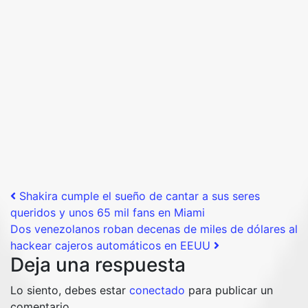
Post navigation
Shakira cumple el sueño de cantar a sus seres
queridos y unos 65 mil fans en Miami
Dos venezolanos roban decenas de miles de dólares al
hackear cajeros automáticos en EEUU
Deja una respuesta
Lo siento, debes estar
conectado
para publicar un
comentario.