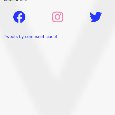
Tweets by somosnoticiacol