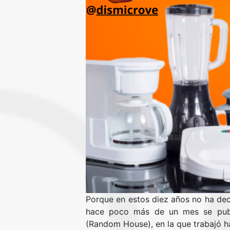
Porque en estos diez años no ha deca
hace poco más de un mes se publi
(Random House), en la que trabajó ha