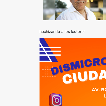
hechizando a los lectores.