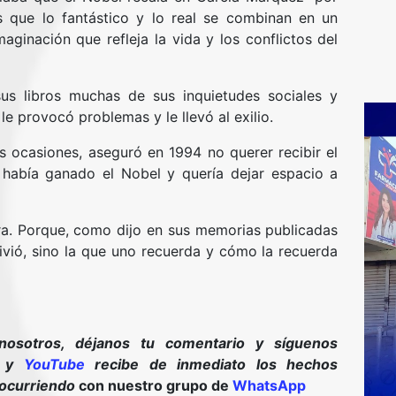
s que lo fantástico y lo real se combinan en un
ginación que refleja la vida y los conflictos del
s libros muchas de sus inquietudes sociales y
 le provocó problemas y le llevó al exilio.
 ocasiones, aseguró en 1994 no querer recibir el
 había ganado el Nobel y quería dejar espacio a
ra. Porque, como dijo en sus memorias publicadas
ivió, sino la que uno recuerda y cómo la recuerda
nosotros, déjanos tu comentario y síguenos
y
YouTube
recibe de inmediato los hechos
 ocurriendo
con nuestro grupo de
WhatsApp