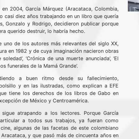
s’ en 2004, García Márquez (Aracataca, Colombia,
 casi diez años trabajando en un libro que quería
s, Gonzalo y Rodrigo, decidieron publicar porque
ra querido destruir, lo habría hecho.
 de uno de los autores más relevantes del siglo XX,
ura en 1982 y de cuya imaginación nacieron obras
soledad’, ‘Crónica de una muerte anunciada’, ‘El
‘Los funerales de la Mamá Grande’.
endo a buen ritmo desde su fallecimiento,
olsillo y en las ilustradas, como explican a EFE
que tiene los derechos de los libros de Gabo en
excepción de México y Centroamérica.
sigue atrapando a los lectores. Porque García
rticular a todos sus trabajos, ya fueran como
e cine, algunas de las facetas de este colombiano
 Aracataca, y que pasó más de cincuenta años en