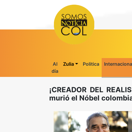
Al
Zulia
Politica
Internaciona
día
¡CREADOR DEL REALIS
murió el Nóbel colombi