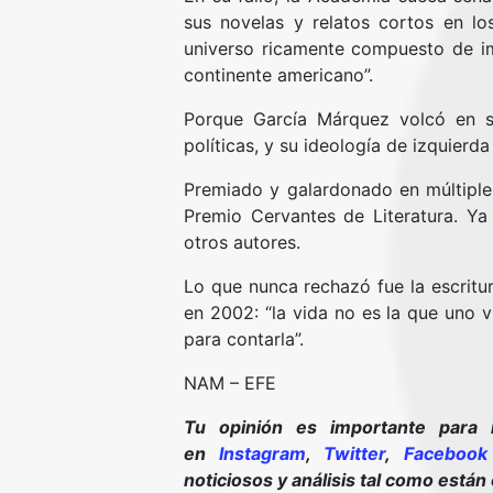
sus novelas y relatos cortos en lo
universo ricamente compuesto de ima
continente americano”.
Porque García Márquez volcó en su
políticas, y su ideología de izquierda
Premiado y galardonado en múltiples
Premio Cervantes de Literatura. Ya
otros autores.
Lo que nunca rechazó fue la escritu
en 2002: “la vida no es la que uno v
para contarla”.
NAM – EFE
Tu opinión es importante para 
en
Instagram
,
Twitter
,
Facebook
noticiosos y análisis tal como están