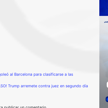
 al Barcelona para clasificarse a las
! Trump arremete contra juez en segundo día
a publicar un comentario.