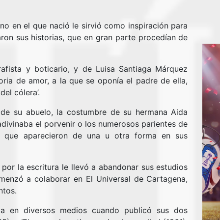
o en el que nació le sirvió como inspiración para
ron sus historias, que en gran parte procedían de
grafista y boticario, y de Luisa Santiaga Márquez
oria de amor, a la que se oponía el padre de ella,
del cólera’.
s de su abuelo, la costumbre de su hermana Aida
adivinaba el porvenir o los numerosos parientes de
s que aparecieron de una u otra forma en sus
or la escritura le llevó a abandonar sus estudios
menzó a colaborar en El Universal de Cartagena,
ntos.
sta en diversos medios cuando publicó sus dos