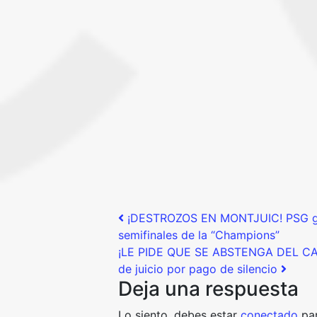
Post navigation
¡DESTROZOS EN MONTJUIC! PSG goleó
semifinales de la “Champions”
¡LE PIDE QUE SE ABSTENGA DEL CASO
de juicio por pago de silencio
Deja una respuesta
Lo siento, debes estar
conectado
par