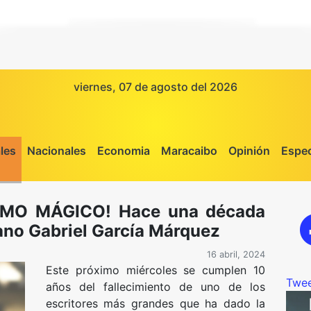
viernes, 07 de agosto del 2026
les
Nacionales
Economia
Maracaibo
Opinión
Espec
MO MÁGICO! Hace una década
ano Gabriel García Márquez
16 abril, 2024
Este próximo miércoles se cumplen 10
Twee
años del fallecimiento de uno de los
escritores más grandes que ha dado la