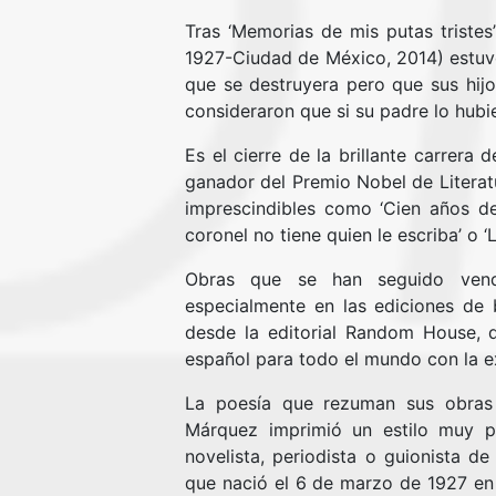
Tras ‘Memorias de mis putas triste
1927-Ciudad de México, 2014) estuvo
que se destruyera pero que sus hijo
consideraron que si su padre lo hubie
Es el cierre de la brillante carrera
ganador del Premio Nobel de Literat
imprescindibles como ‘Cien años de 
coronel no tiene quien le escriba’ o 
Obras que se han seguido vendi
especialmente en las ediciones de b
desde la editorial Random House, 
español para todo el mundo con la 
La poesía que rezuman sus obras 
Márquez imprimió un estilo muy pa
novelista, periodista o guionista d
que nació el 6 de marzo de 1927 en