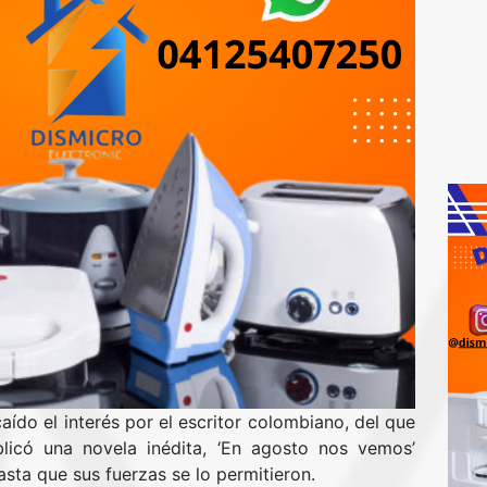
ído el interés por el escritor colombiano, del que
có una novela inédita, ‘En agosto nos vemos’
sta que sus fuerzas se lo permitieron.