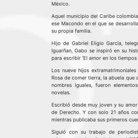
México.
Aquel municipio del Caribe colombian
ese Macondo en el que se desarrolla
su propia familia.
Hijo de Gabriel Eligio García, tele
Iguarñan, Gabo se inspiró en su hist
para escribir ‘El amor en los tiempos 
Los nueve hijos extramatrimoniale
Rosa de comer tierra, la abuela que 
nombres iguales, fueron elemento
novelas.
Escribió desde muy joven y su amor p
de Derecho. Y con solo 21 años co
mientras publicaba sus primeros cue
Siguió con su trabajo de periodi