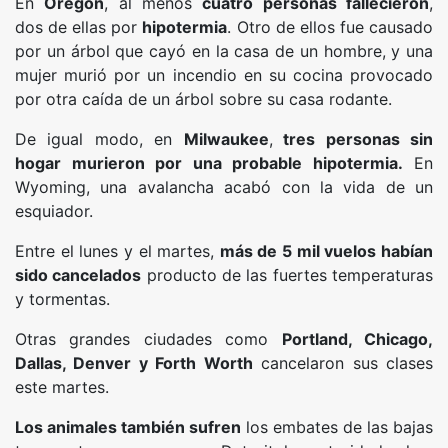
En
Oregon
, al menos
cuatro personas fallecieron
,
dos de ellas por
hipotermia
. Otro de ellos fue causado
por un árbol que cayó en la casa de un hombre, y una
mujer murió por un incendio en su cocina provocado
por otra caída de un árbol sobre su casa rodante.
De igual modo, en
Milwaukee
,
tres personas sin
hogar murieron por una probable hipotermia.
En
Wyoming, una avalancha acabó con la vida de un
esquiador.
Entre el lunes y el martes,
más de 5 mil vuelos habían
sido cancelados
producto de las fuertes temperaturas
y tormentas.
Otras grandes ciudades como
Portland, Chicago,
Dallas, Denver y Forth Worth
cancelaron sus clases
este martes.
Los animales también sufren
los embates de las bajas