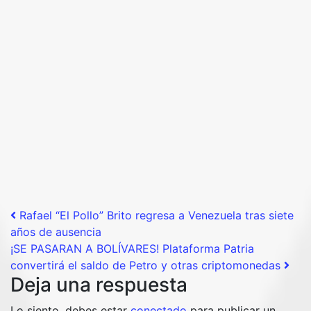
Post navigation
Rafael “El Pollo” Brito regresa a Venezuela tras siete
años de ausencia
¡SE PASARAN A BOLÍVARES! Plataforma Patria
convertirá el saldo de Petro y otras criptomonedas
Deja una respuesta
Lo siento, debes estar
conectado
para publicar un