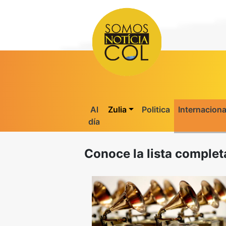
Al
Zulia
Politica
Internaciona
día
Conoce la lista comple