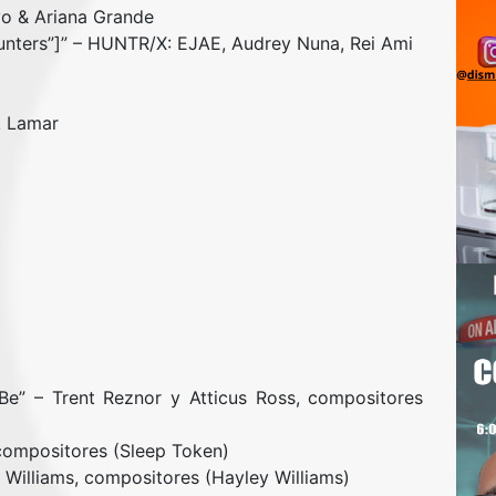
vo & Ariana Grande
ters”]” – HUNTR/X: EJAE, Audrey Nuna, Rei Ami
k Lamar
Be” – Trent Reznor y Atticus Ross, compositores
 compositores (Sleep Token)
 Williams, compositores (Hayley Williams)