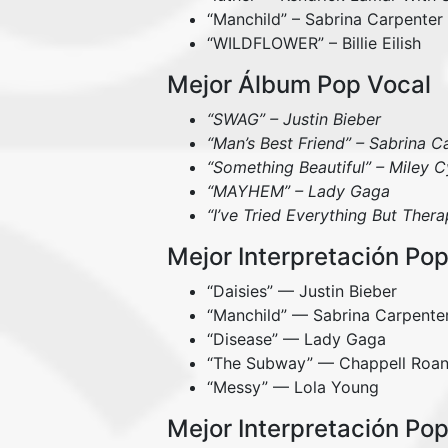
“Manchild” – Sabrina Carpenter
“WILDFLOWER” – Billie Eilish
Mejor Álbum Pop Vocal
“SWAG” – Justin Bieber
“Man’s Best Friend” – Sabrina C
“Something Beautiful” – Miley C
“MAYHEM” – Lady Gaga
“I’ve Tried Everything But Ther
Mejor Interpretación Pop
“Daisies” — Justin Bieber
“Manchild” — Sabrina Carpente
“Disease” — Lady Gaga
“The Subway” — Chappell Roa
“Messy” — Lola Young
Mejor Interpretación Po