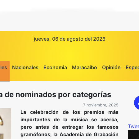
jueves, 06 de agosto del 2026
les
Nacionales
Economia
Maracaibo
Opinión
Espec
ta de nominados por categorías
7 noviembre, 2025
La celebración de los premios más
importantes de la música se acerca,
Twee
pero antes de entregar los famosos
gramófonos, la Academia de Grabación