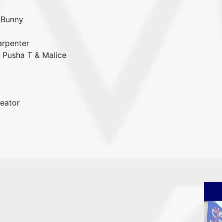
 Bunny
arpenter
, Pusha T & Malice
eator