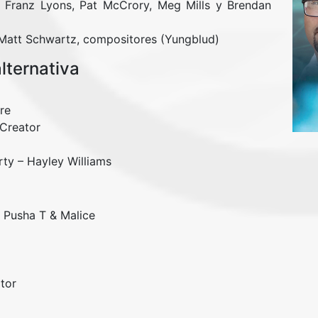
, Franz Lyons, Pat McCrory, Meg Mills y Brendan
 Matt Schwartz, compositores (Yungblud)
lternativa
re
 Creator
rty – Hayley Williams
, Pusha T & Malice
tor