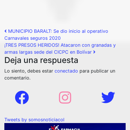
Post navigation
MUNICIPIO BARALT: Se dio inicio al operativo
Carnavales seguros 2020
¡TRES PRESOS HERIDOS! Atacaron con granadas y
armas largas sede del CICPC en Bolívar
Deja una respuesta
Lo siento, debes estar
conectado
para publicar un
comentario.
Tweets by somosnoticiacol