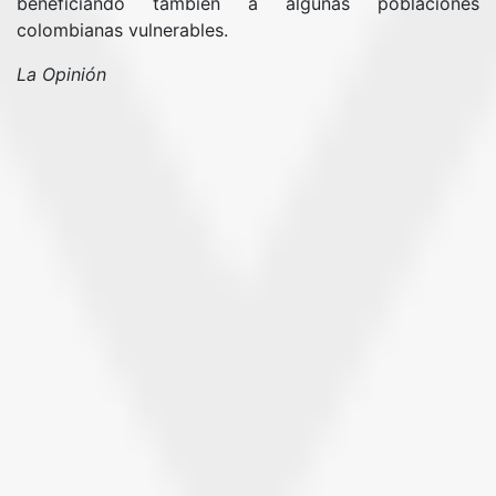
beneficiando también a algunas poblaciónes
colombianas vulnerables.
La Opinión