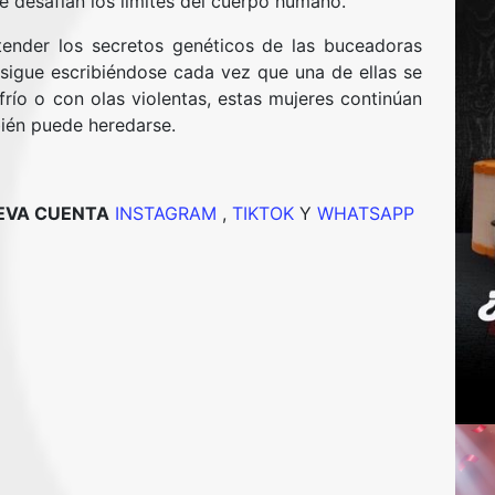
ue desafían los límites del cuerpo humano.
tender los secretos genéticos de las buceadoras
 sigue escribiéndose cada vez que una de ellas se
frío o con olas violentas, estas mujeres continúan
ién puede heredarse.
UEVA CUENTA
INSTAGRAM
,
TIKTOK
Y
WHATSAPP