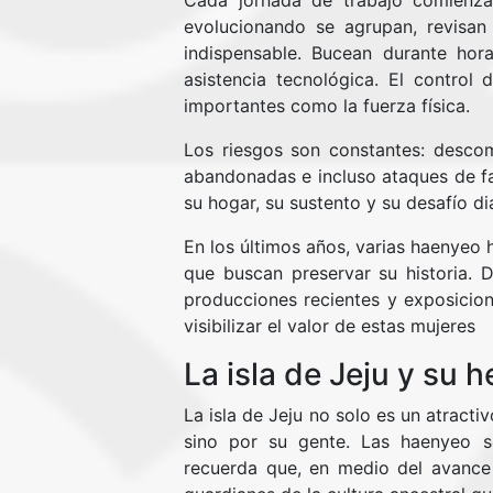
Cada jornada de trabajo comienza
evolucionando se agrupan, revisan
indispensable. Bucean durante hora
asistencia tecnológica. El control 
importantes como la fuerza física.
Los riesgos son constantes: desco
abandonadas e incluso ataques de fau
su hogar, su sustento y su desafío dia
En los últimos años, varias haenyeo
que buscan preservar su historia
producciones recientes y exposicion
visibilizar el valor de estas mujeres
La isla de Jeju y su h
La isla de Jeju no solo es un atracti
sino por su gente. Las haenyeo s
recuerda que, en medio del avance 