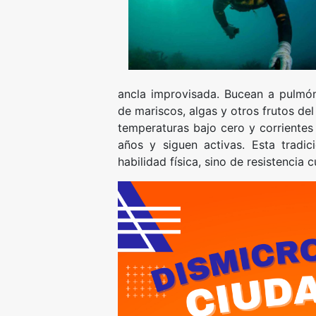
ancla improvisada. Bucean a pulmón
de mariscos, algas y otros frutos de
temperaturas bajo cero y corrientes
años y siguen activas. Esta tradi
habilidad física, sino de resistencia cu