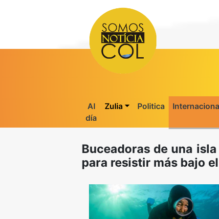
Al
Zulia
Politica
Internaciona
día
Buceadoras de una isla
para resistir más bajo e