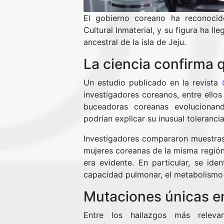
El gobierno coreano ha reconoci
Cultural Inmaterial, y su figura ha ll
ancestral de la isla de Jeju.
La ciencia confirma 
Un estudio publicado en la revista
investigadores coreanos, entre ellos
buceadoras coreanas evoluciona
podrían explicar su inusual tolerancia 
Investigadores compararon muestra
mujeres coreanas de la misma región 
era evidente. En particular, se ide
capacidad pulmonar, el metabolismo d
Mutaciones únicas e
Entre los hallazgos más relevan