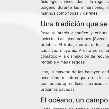
fisiológicas vinculadas a la regula
oxígeno durante las inmersiones, 
marinos como focas y delfines.
Una tradición que s
Pese al interés científico y cultura
incierto. Las generaciones jóvenes
práctica. El trabajo es duro, los i
cada vez mayores. A esto se suma 
climático y la disminución de recur
rentable y más riesgosa.
Hoy, la mayoría de las haenyeo act
necesidad, mientras que otras lo ha
con pocas aprendices interesadas, 
próximas décadas.
El océano, un campo 