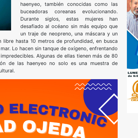
haenyeo, también conocidas como las
buceadoras coreanas evolucionando.
Durante siglos, estas mujeres han
desafiado al océano sin más equipo que
un traje de neopreno, una máscara y un
 libre hasta 10 metros de profundidad, en busca
l mar. Lo hacen sin tanque de oxígeno, enfrentando
 impredecibles. Algunas de ellas tienen más de 80
ción de las haenyeo no solo es una muestra de
ltural.