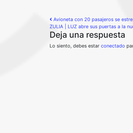
Post navigation
Avioneta con 20 pasajeros se estr
ZULIA | LUZ abre sus puertas a la nu
Deja una respuesta
Lo siento, debes estar
conectado
par