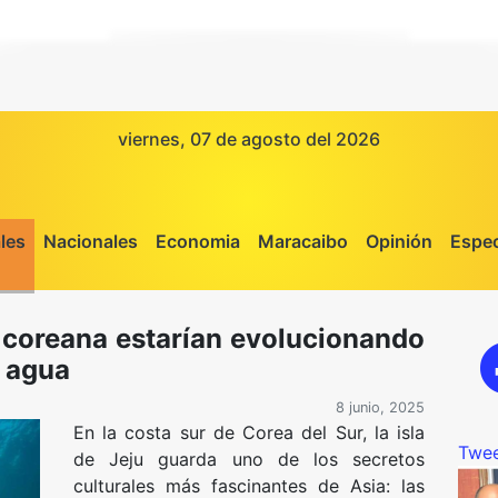
viernes, 07 de agosto del 2026
les
Nacionales
Economia
Maracaibo
Opinión
Espec
 coreana estarían evolucionando
l agua
8 junio, 2025
En la costa sur de Corea del Sur, la isla
Twee
de Jeju guarda uno de los secretos
culturales más fascinantes de Asia: las