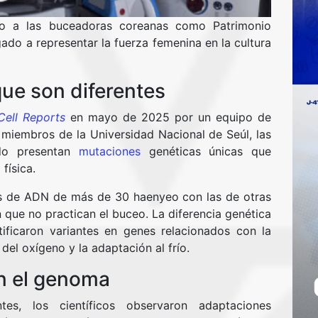
do a las buceadoras coreanas como Patrimonio
egado a representar la fuerza femenina en la cultura
que son diferentes
Cell Reports
en mayo de 2025 por un equipo de
 miembros de la Universidad Nacional de Seúl, las
ndo presentan
mutaciones
genéticas únicas que
física.
s de ADN de más de 30 haenyeo con las de otras
que no practican el buceo. La diferencia genética
ntificaron variantes en genes relacionados con la
el oxígeno y la adaptación al frío.
n el genoma
tes, los científicos observaron adaptaciones