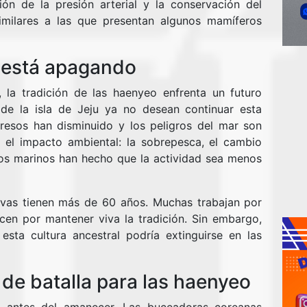
ción de la presión arterial y la conservación del
similares a las que presentan algunos mamíferos
e está apagando
l, la tradición de las haenyeo enfrenta un futuro
 de la isla de Jeju ya no desean continuar esta
ngresos han disminuido y los peligros del mar son
el impacto ambiental: la sobrepesca, el cambio
sos marinos han hecho que la actividad sea menos
ivas tienen más de 60 años. Muchas trabajan por
cen por mantener viva la tradición. Sin embargo,
esta cultura ancestral podría extinguirse en las
de batalla para las haenyeo