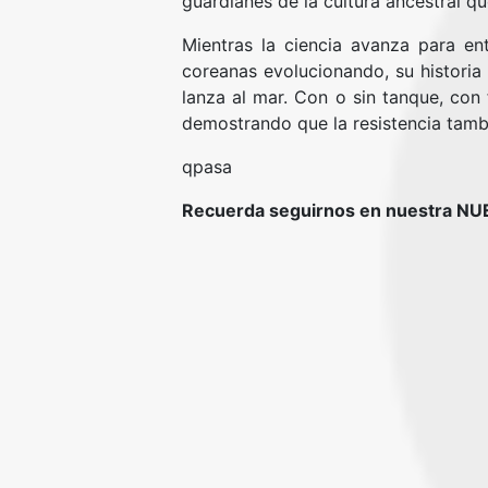
guardianes de la cultura ancestral q
Mientras la ciencia avanza para en
coreanas evolucionando, su historia
lanza al mar. Con o sin tanque, con 
demostrando que la resistencia tamb
qpasa
Recuerda seguirnos en nuestra N