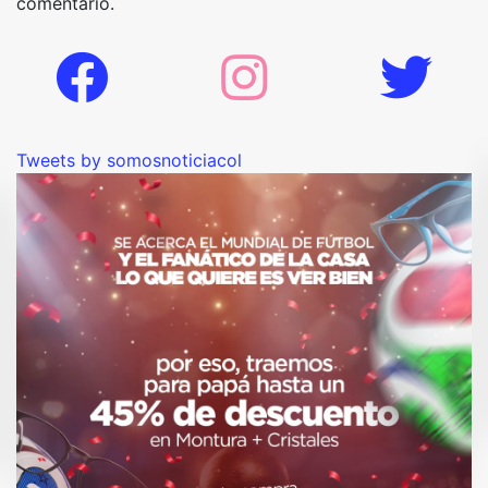
comentario.
Tweets by somosnoticiacol