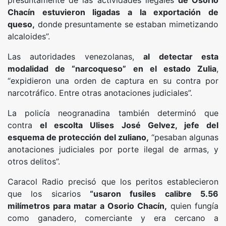
presuntamente de las actividades ilegales
de Osorio
Chacín estuvieron ligadas a la exportación de
queso,
donde presuntamente se estaban mimetizando
alcaloides”.
Las autoridades venezolanas,
al detectar esta
modalidad de “narcoqueso” en el estado Zulia
,
“expidieron una orden de captura en su contra por
narcotráfico. Entre otras anotaciones judiciales”.
La policía neogranadina también determinó que
contra
el escolta Ulises José Gelvez, jefe del
esquema de protección del zuliano,
“pesaban algunas
anotaciones judiciales por porte ilegal de armas, y
otros delitos”.
Caracol Radio precisó que los peritos establecieron
que los sicarios
“usaron fusiles calibre 5.56
milímetros para matar a Osorio Chacín,
quien fungía
como ganadero, comerciante y era cercano a