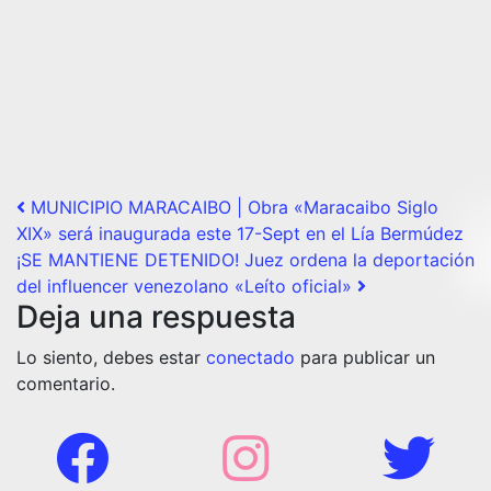
Post navigation
MUNICIPIO MARACAIBO | Obra «Maracaibo Siglo
XIX» será inaugurada este 17-Sept en el Lía Bermúdez
¡SE MANTIENE DETENIDO! Juez ordena la deportación
del influencer venezolano «Leíto oficial»
Deja una respuesta
Lo siento, debes estar
conectado
para publicar un
comentario.