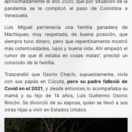
aproximadamente el año 2020, que por situación de la
pandemia se le complicó el paso de Colombia a
Venezuela.
Luis Miguel pertenecía una familia ganadera de
Machiques, muy respetada, de buena posición, que
siempre tuvo dinero, pero que repentinamente mostró
más ostentosidades, lujos y buena vida. Ahí empezó el
rumor de que él estaba en cosas malas”, precisó un
conocido de la familia.
Trascendió que Osorio Chacín, supuestamente, vivía
con sus papás en Cúcuta,
pero su padre falleció de
Covid en el 2021
, y desde entonces lo acompañaba su
mamá y su hijo de 14 años, Luis Guillermo Osorio
Rincón. Se divorció de su esposa, quien se llevó a sus
otras hijas a vivir en Estados Unidos.