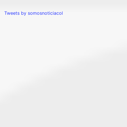
Tweets by somosnoticiacol