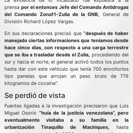
La evidencia de lo incautado fue expuesta a la
prensa
por el entonces Jefe del Comando Antidrogas
del Comando Zona11-Zulia de la GNB,
General de
División Richard López Vargas.
En sus declaraciones precisó que
“después de haber
manejado ciertas informaciones que teníamos desde
hace cinco días, con respecto a una carga terrestre
que se iba a trasladar desde el Zulia,
procediendo del
sur y hacia el norte, el general activó todos los puntos
hasta dar con este vehículo que tenía 700 envoltorios
tipo panelas que arrojan un peso bruto de 776
kilogramos de cocaína”.
Se perdió de vista
Fuentes ligadas a la investigación precisaron que Luis
Miguel Osorio
“huía de la justicia venezolana”, pero
eventualmente visitaba a su familia en la
urbanización Tinaquillo de Machiques,
hasta