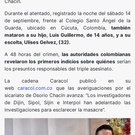
Chacín.
Durante el atentado, registrado la noche del sábado 14
de septiembre, frente al Colegio Santo Ángel de la
Guarda, ubicado en Cúcuta, Colombia,
también
mataron a su hijo, Luis Guillermo, de 14 años, y a su
escolta, Ulises Gelvez, (32).
A 48 horas del crimen,
las autoridades colombianas
revelaron los primeros indicios sobre quiénes
serían
los presuntos responsables del triple asesinato.
La cadena Caracol publicó en su
web
caracol.com.co
que las averiguaciones por el
sicariato de Osorio Chacín avanza: “Los investigadores
de Dijin, Sipol, Sijin e Interpol han adelantado las
investigaciones para esclarecer la masacre”.