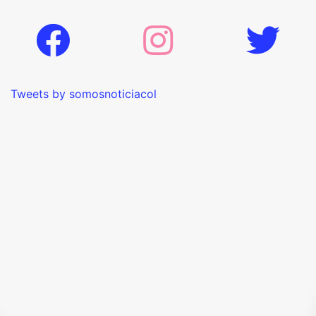
Tweets by somosnoticiacol