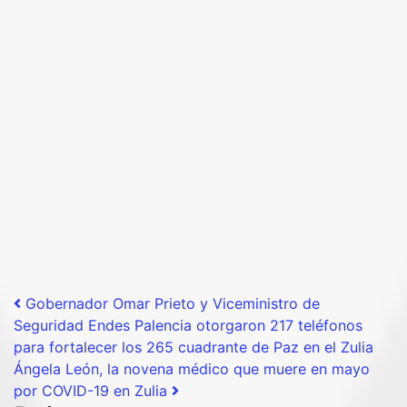
Post navigation
Gobernador Omar Prieto y Viceministro de
Seguridad Endes Palencia otorgaron 217 teléfonos
para fortalecer los 265 cuadrante de Paz en el Zulia
Ángela León, la novena médico que muere en mayo
por COVID-19 en Zulia