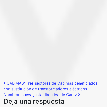
Post navigation
CABIMAS: Tres sectores de Cabimas beneficiados
con sustitución de transformadores eléctricos
Nombran nueva junta directiva de Cantv
Deja una respuesta