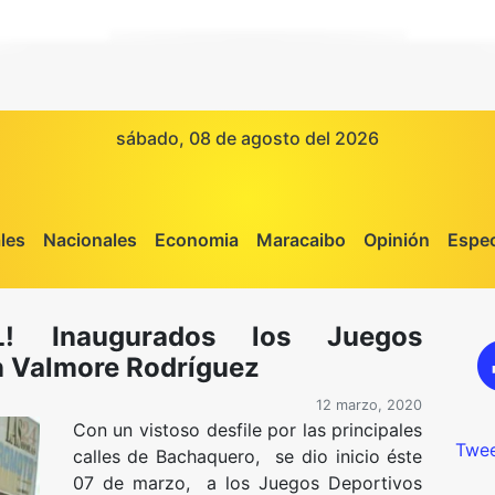
sábado, 08 de agosto del 2026
les
Nacionales
Economia
Maracaibo
Opinión
Espec
L! Inaugurados los Juegos
n Valmore Rodríguez
12 marzo, 2020
Con un vistoso desfile por las principales
Twee
calles de Bachaquero, se dio inicio éste
07 de marzo, a los Juegos Deportivos