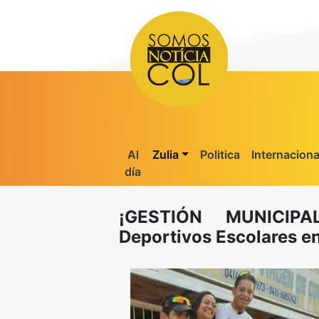
Al
Zulia
Politica
Internaciona
día
¡GESTIÓN MUNICIPA
Deportivos Escolares e