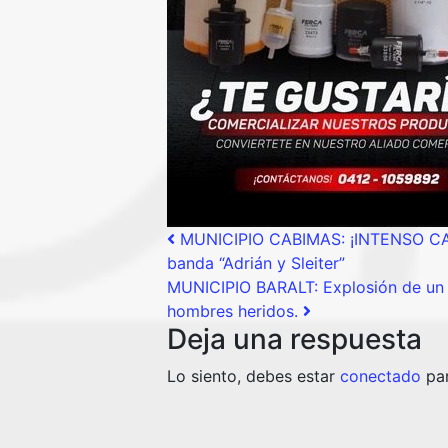
Post navigation
MUNICIPIO CABIMAS: ¡INTENSO CAR
banda “Adrián y Sleiter”
MUNICIPIO BARALT: Explosión de un 
hombres heridos.
Deja una respuesta
Lo siento, debes estar
conectado
par