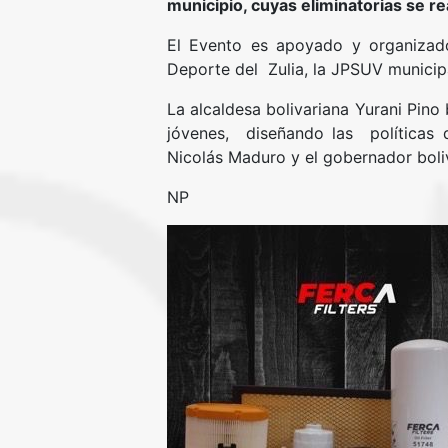
municipio, cuyas eliminatorias se rea
El Evento es apoyado y organizado 
Deporte del Zulia, la JPSUV municip
La alcaldesa bolivariana Yurani Pin
jóvenes, diseñando las políticas de
Nicolás Maduro y el gobernador boliv
NP