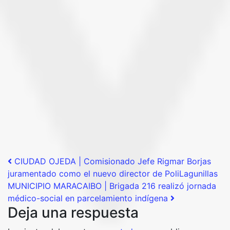
Post navigation
CIUDAD OJEDA | Comisionado Jefe Rigmar Borjas
juramentado como el nuevo director de PoliLagunillas
MUNICIPIO MARACAIBO | Brigada 216 realizó jornada
médico-social en parcelamiento indígena
Deja una respuesta