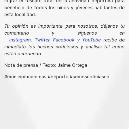
lograr el rescate total de la actividad deportiva para
beneficio de todos los niños y jóvenes habitantes de
esta localidad.
Tu opinión es importante para nosotros, déjanos tu
comentario y síguenos en
Instagram
,
Twitter
,
Facebook
y
YouTube
recibe de
inmediato los hechos noticiosos y análisis tal como
están ocurriendo.
Nota de prensa / Texto: Jaime Ortega
#municipiocabimas #deporte #somosnoticiascol