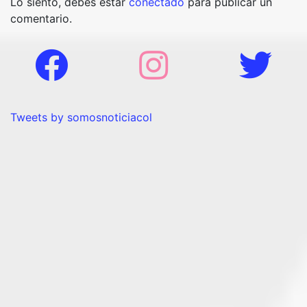
Lo siento, debes estar
conectado
para publicar un
comentario.
Tweets by somosnoticiacol