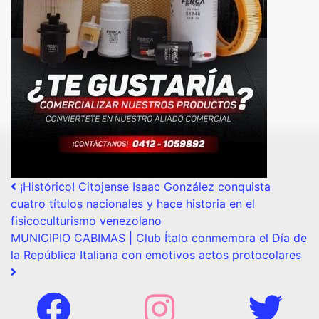
Post navigation
¡Histórico! Citojense Isaac González conquista
cuatro títulos nacionales y hace historia en el
fisicoculturismo venezolano
MUNICIPIO CABIMAS | Club Ítalo conmemora el Día de
la República Italiana con emotivos actos protocolares