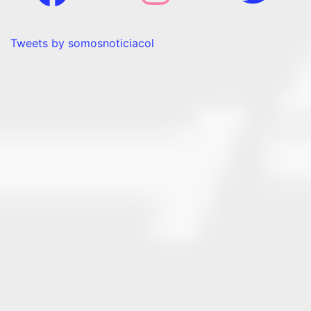
Tweets by somosnoticiacol