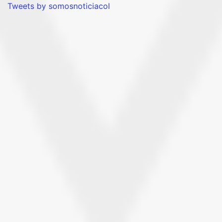
Tweets by somosnoticiacol