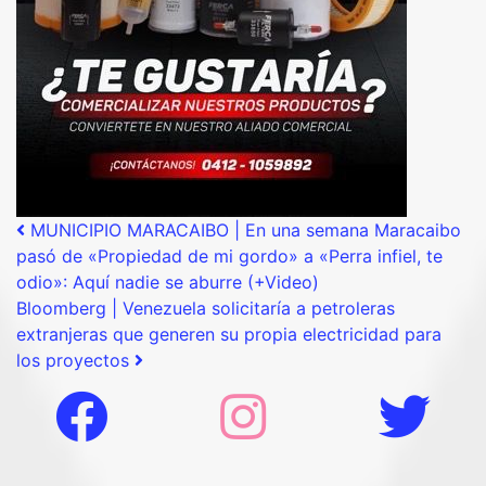
Post navigation
MUNICIPIO MARACAIBO | En una semana Maracaibo
pasó de «Propiedad de mi gordo» a «Perra infiel, te
odio»: Aquí nadie se aburre (+Video)
Bloomberg | Venezuela solicitaría a petroleras
extranjeras que generen su propia electricidad para
los proyectos