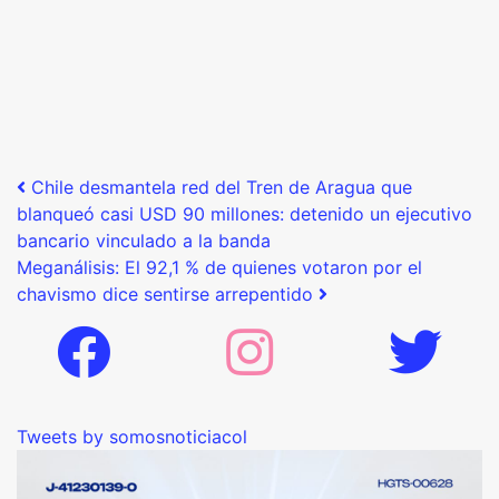
Post navigation
Chile desmantela red del Tren de Aragua que
blanqueó casi USD 90 millones: detenido un ejecutivo
bancario vinculado a la banda
Meganálisis: El 92,1 % de quienes votaron por el
chavismo dice sentirse arrepentido
Tweets by somosnoticiacol