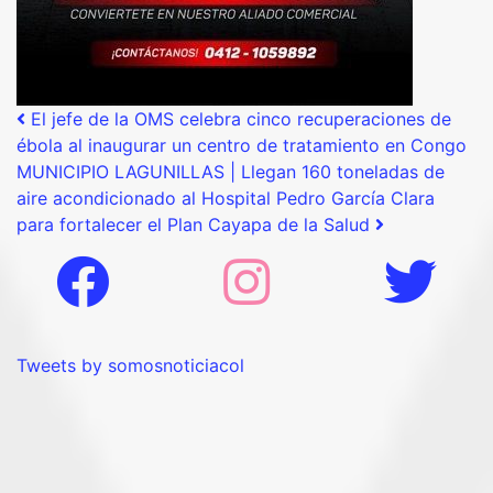
Post navigation
El jefe de la OMS celebra cinco recuperaciones de
ébola al inaugurar un centro de tratamiento en Congo
MUNICIPIO LAGUNILLAS | Llegan 160 toneladas de
aire acondicionado al Hospital Pedro García Clara
para fortalecer el Plan Cayapa de la Salud
Tweets by somosnoticiacol