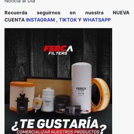
Noticia al Día
Recuerda seguirnos en nuestra NUEVA
CUENTA
INSTAGRAM
,
TIKTOK
Y
WHATSAPP