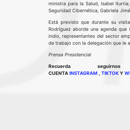
ministra para la Salud, Isabel Iturr
Seguridad Cibernética, Gabriela Jim
Está previsto que durante su visita
Rodríguez aborde una agenda que in
indio, representantes del sector emp
de trabajo con la delegación que le
Prensa Presidencial
Recuerda segui
CUENTA
INSTAGRAM
,
TIKTOK
Y
W