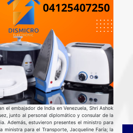
n el embajador de India en Venezuela, Shri Ashok
z, junto al personal diplomático y consular de la
ia. Además, estuvieron presentes el ministro para
la ministra para el Transporte, Jacqueline Faría; la