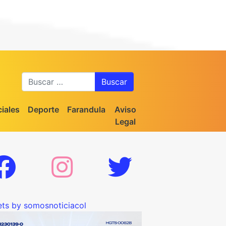
Buscar
iales
Deporte
Farandula
Aviso
Legal
ts by somosnoticiacol