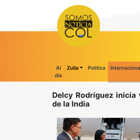
Al
Zulia
Politica
Internaciona
día
Delcy Rodríguez inicia 
de la India