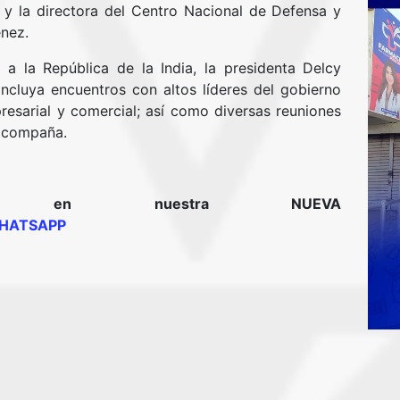
ia; y la directora del Centro Nacional de Defensa y
énez.
 a la República de la India, la presidenta Delcy
cluya encuentros con altos líderes del gobierno
resarial y comercial; así como diversas reuniones
 acompaña.
rnos en nuestra NUEVA
HATSAPP